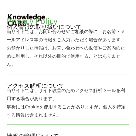
内
容
Privacy Policy
を
ス
個人情報の取り扱いについて
当サイトでは、お問い合わせやご相談の際に、お名前・メ
キ
ールアドレス等の情報をご入力いただく場合があります。
ッ
プ
お預かりした情報は、お問い合わせへの返信やご案内のた
めに利用し、それ以外の目的で使用することはありませ
ん。
アクセス解析について
当サイトでは、サイト改善のためアクセス解析ツールを利
用する場合があります。
解析にはCookieを使用することがありますが、個人を特定
する情報は含まれません。
情報の管理について