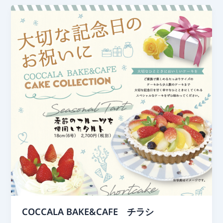
COCCALA BAKE&CAFE チラシ