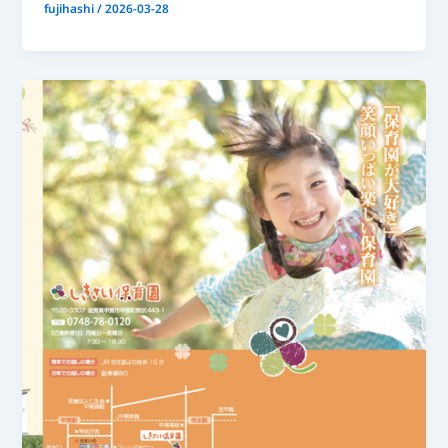
fujihashi
/
2026-03-28