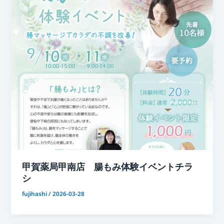
甲賀薬局甲南店 腸もみ体験イベントチラ
シ
fujihashi
/
2026-03-28