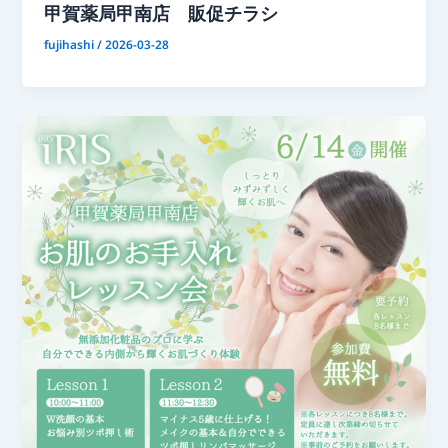
甲賀薬局甲南店 販促チラシ
fujihashi
/
2026-03-28