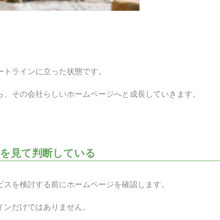
ートラインに立った状態です。
ら、その会社らしいホームページへと成長していきます。
ジを見て判断している
ビスを検討する前にホームページを確認します。
インだけではありません。