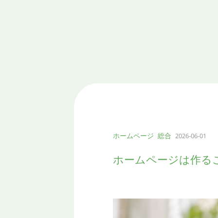
内
容
を
ス
キ
ッ
プ
ホームページ
総合
2026-06-01
ホームページは作る