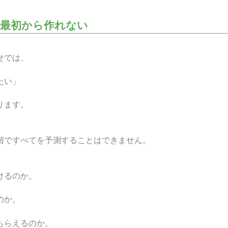
は最初から作れない
せでは、
たい」
ります。
階ですべてを予測することはできません。
けるのか。
のか。
もらえるのか。